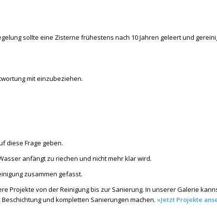
gelung sollte eine Zisterne frühestens nach 10 Jahren geleert und gereini
twortung mit einzubeziehen.
uf diese Frage geben.
Wasser anfängt zu riechen und nicht mehr klar wird.
einigung zusammen gefasst.
 Projekte von der Reinigung bis zur Sanierung. In unserer Galerie kanns
, Beschichtung und kompletten Sanierungen machen.
»Jetzt Projekte ans