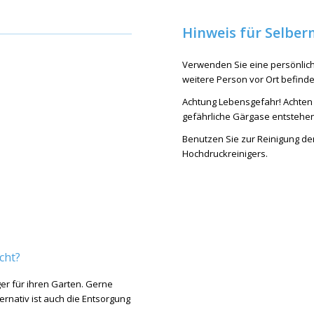
Hinweis für Selber
Verwenden Sie eine persönlich
weitere Person vor Ort befinde
Achtung Lebensgefahr! Achten 
gefährliche Gärgase entstehen
Benutzen Sie zur Reinigung de
Hochdruckreinigers.
cht?
er für ihren Garten. Gerne
ernativ ist auch die Entsorgung