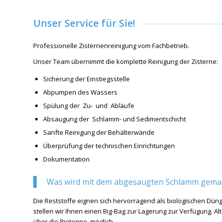
Unser Service für Sie!
Professionelle Zisternenreinigung vom Fachbetrieb.
Unser Team übernimmt die komplette Reinigung der Zisterne:
Sicherung der Einstiegsstelle
Abpumpen des Wassers
Spülung der Zu- und Abläufe
Absaugung der Schlamm- und Sedimentschicht
Sanfte Reinigung der Behälterwände
Überprüfung der technischen Einrichtungen
Dokumentation
Was wird mit dem abgesaugten Schlamm gema
Die Reststoffe eignen sich hervorragend als biologischen Düng
stellen wir Ihnen einen Big-Bag zur Lagerung zur Verfügung. Alt
über die Biotonne möglich.