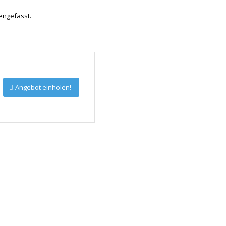
ngefasst.
Angebot einholen!